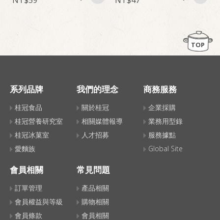
TOP
系列品牌
我們的理念
商務服務
桂冠食品
關於桂冠
企業採購
桂冠營養研究室
相關媒體報導
業務用型錄
桂冠冰菓室
人才招募
服務據點
愛麵族
Global Site
會員相關
常見問題
訂單管理
產品相關
會員權益與等級
購物相關
會員條款
會員相關