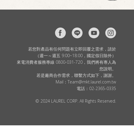
若您對產品有任何問題有立即回覆之需求，請於
（週一～週五 9:00~18:00，國定假日除外）
來電消費者服務專線 0800-031-720，我們將有專人為
您說明。
若是廠商合作需求，聯繫方式如下，謝謝。
Mail：
Team@mkt.laurel.com.tw
電話：
02-2365-0335
© 2024 LAUREL CORP. All Rights Reserved.