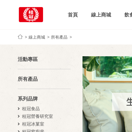
首頁
線上商城
飲
線上商城
所有產品
活動專區
所有產品
系列品牌
桂冠食品
桂冠營養研究室
桂冠冰菓室
桂冠窩廚房