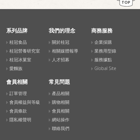
TOP
系列品牌
我們的理念
商務服務
桂冠食品
關於桂冠
企業採購
桂冠營養研究室
相關媒體報導
業務用型錄
桂冠冰菓室
人才招募
服務據點
愛麵族
Global Site
會員相關
常見問題
訂單管理
產品相關
會員權益與等級
購物相關
會員條款
會員相關
隱私權聲明
網站操作
聯絡我們