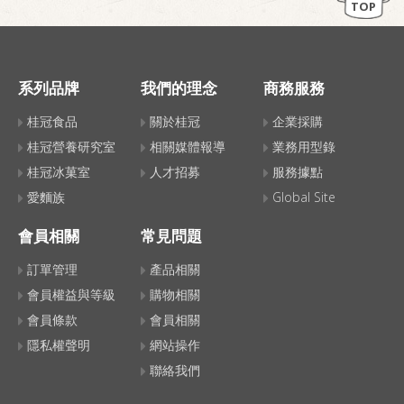
TOP
系列品牌
我們的理念
商務服務
桂冠食品
關於桂冠
企業採購
桂冠營養研究室
相關媒體報導
業務用型錄
桂冠冰菓室
人才招募
服務據點
愛麵族
Global Site
會員相關
常見問題
訂單管理
產品相關
會員權益與等級
購物相關
會員條款
會員相關
隱私權聲明
網站操作
聯絡我們