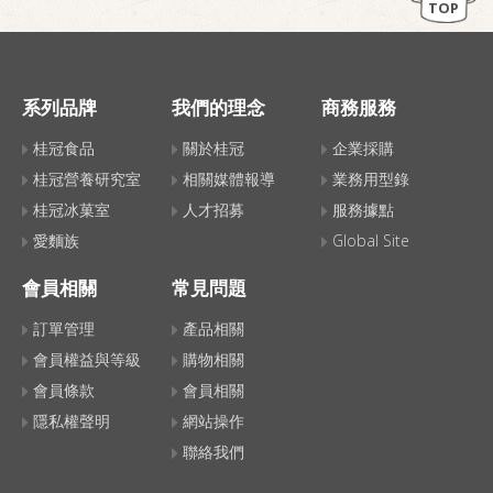
TOP
系列品牌
我們的理念
商務服務
桂冠食品
關於桂冠
企業採購
桂冠營養研究室
相關媒體報導
業務用型錄
桂冠冰菓室
人才招募
服務據點
愛麵族
Global Site
會員相關
常見問題
訂單管理
產品相關
會員權益與等級
購物相關
會員條款
會員相關
隱私權聲明
網站操作
聯絡我們