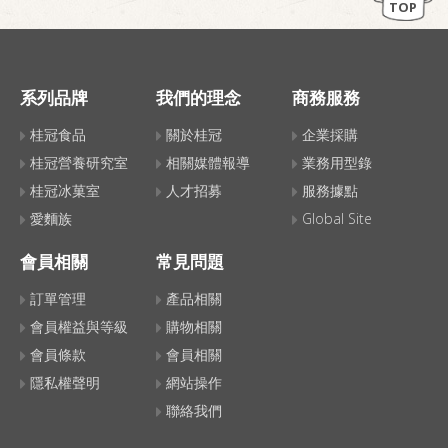
TOP
系列品牌
我們的理念
商務服務
桂冠食品
關於桂冠
企業採購
桂冠營養研究室
相關媒體報導
業務用型錄
桂冠冰菓室
人才招募
服務據點
愛麵族
Global Site
會員相關
常見問題
訂單管理
產品相關
會員權益與等級
購物相關
會員條款
會員相關
隱私權聲明
網站操作
聯絡我們