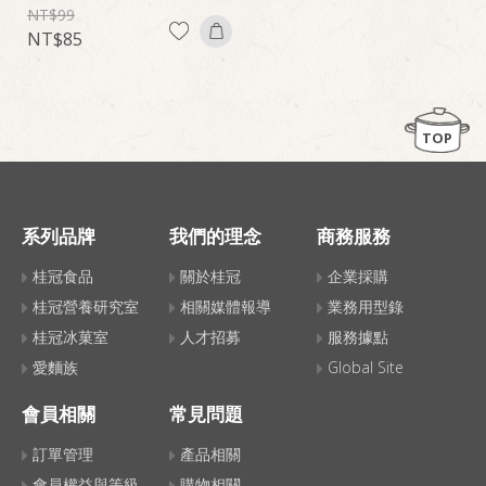
99
85
TOP
系列品牌
我們的理念
商務服務
桂冠食品
關於桂冠
企業採購
桂冠營養研究室
相關媒體報導
業務用型錄
桂冠冰菓室
人才招募
服務據點
愛麵族
Global Site
會員相關
常見問題
訂單管理
產品相關
會員權益與等級
購物相關