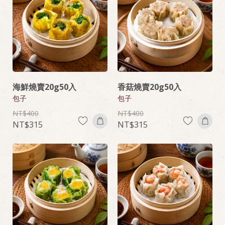
海鮮燒賣20g50入
香菇燒賣20g50入
包子
包子
400
400
315
315