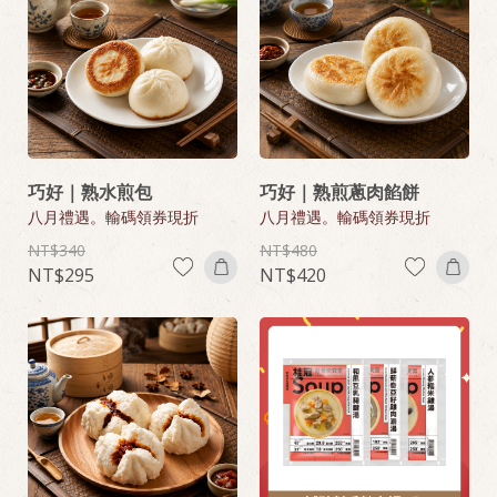
巧好｜熟水煎包
巧好｜熟煎蔥肉餡餅
八月禮遇。輸碼領券現折
八月禮遇。輸碼領券現折
340
480
295
420