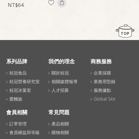
64
TOP
系列品牌
我們的理念
商務服務
桂冠食品
關於桂冠
企業採購
桂冠營養研究室
相關媒體報導
業務用型錄
桂冠冰菓室
人才招募
服務據點
愛麵族
Global Site
會員相關
常見問題
訂單管理
產品相關
會員權益與等級
購物相關