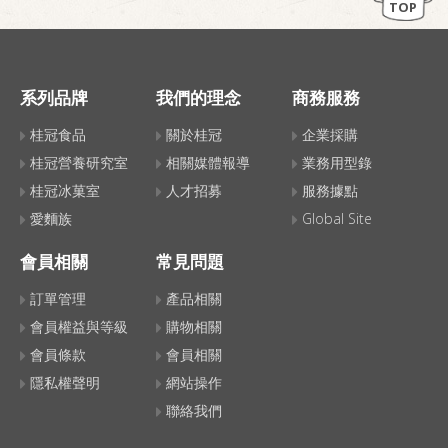
TOP
系列品牌
我們的理念
商務服務
桂冠食品
關於桂冠
企業採購
桂冠營養研究室
相關媒體報導
業務用型錄
桂冠冰菓室
人才招募
服務據點
愛麵族
Global Site
會員相關
常見問題
訂單管理
產品相關
會員權益與等級
購物相關
會員條款
會員相關
隱私權聲明
網站操作
聯絡我們