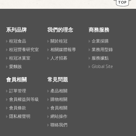
TOP
系列品牌
我們的理念
商務服務
桂冠食品
關於桂冠
企業採購
桂冠營養研究室
相關媒體報導
業務用型錄
桂冠冰菓室
人才招募
服務據點
愛麵族
Global Site
會員相關
常見問題
訂單管理
產品相關
會員權益與等級
購物相關
會員條款
會員相關
隱私權聲明
網站操作
聯絡我們