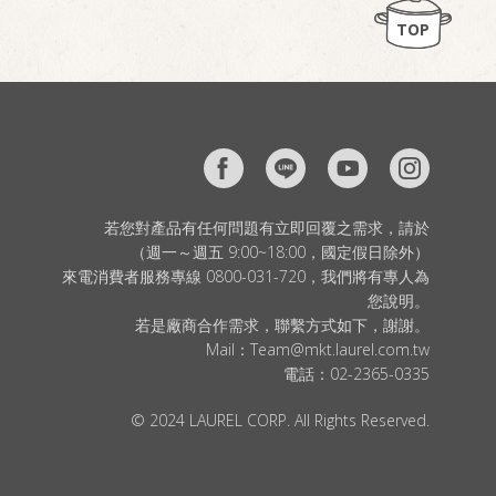
TOP
若您對產品有任何問題有立即回覆之需求，請於
（週一～週五 9:00~18:00，國定假日除外）
來電消費者服務專線 0800-031-720，我們將有專人為
您說明。
若是廠商合作需求，聯繫方式如下，謝謝。
Mail：
Team@mkt.laurel.com.tw
電話：
02-2365-0335
© 2024 LAUREL CORP. All Rights Reserved.