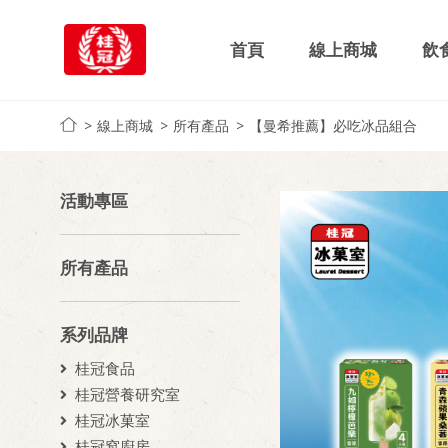
首頁
線上商城
飲
線上商城
所有產品
【曼希推薦】必吃冰品組合
活動專區
所有產品
系列品牌
桂冠食品
桂冠營養研究室
桂冠冰菓室
桂冠窩廚房