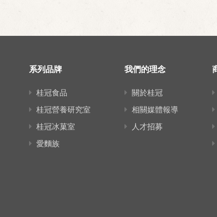
系列品牌
我們的理念
桂冠食品
關於桂冠
桂冠營養研究室
相關媒體報導
桂冠冰菓室
人才招募
愛麵族