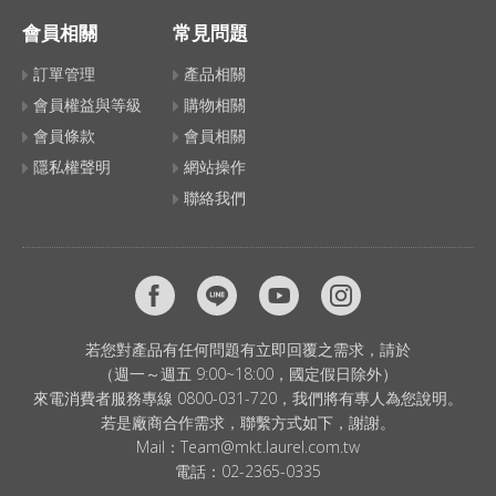
會員相關
常見問題
訂單管理
產品相關
會員權益與等級
購物相關
會員條款
會員相關
隱私權聲明
網站操作
聯絡我們
若您對產品有任何問題有立即回覆之需求，請於
（週一～週五 9:00~18:00，國定假日除外）
來電消費者服務專線 0800-031-720，我們將有專人為您說明。
若是廠商合作需求，聯繫方式如下，謝謝。
Mail：
Team@mkt.laurel.com.tw
電話：
02-2365-0335