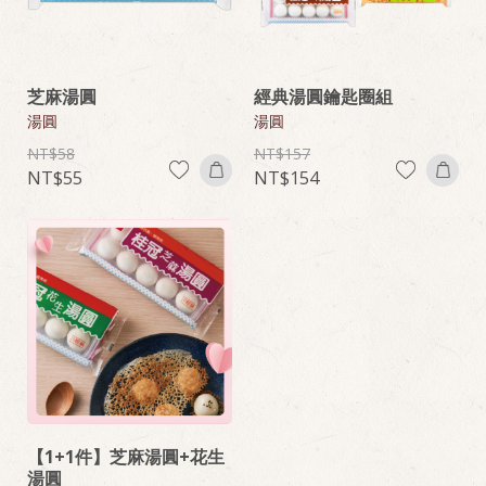
芝麻湯圓
經典湯圓鑰匙圈組
湯圓
湯圓
58
157
55
154
【1+1件】芝麻湯圓+花生
湯圓