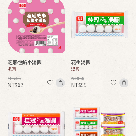
芝麻包餡小湯圓
花生湯圓
湯圓
湯圓
65
58
62
55