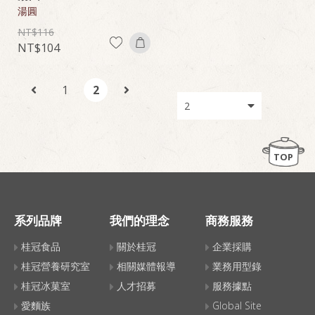
湯圓
116
104
1
2
TOP
系列品牌
我們的理念
商務服務
桂冠食品
關於桂冠
企業採購
桂冠營養研究室
相關媒體報導
業務用型錄
桂冠冰菓室
人才招募
服務據點
愛麵族
Global Site