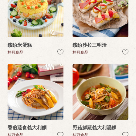
繽紛米蛋糕
繽紛沙拉三明治
桂冠食品
桂冠食品
香煎蔬食義大利麵
野菇鮮蔬義大利湯麵
桂冠食品
桂冠食品