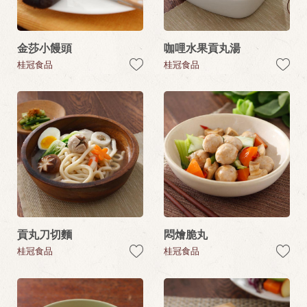
金莎小饅頭
咖哩水果貢丸湯
桂冠食品
桂冠食品
貢丸刀切麵
悶燴脆丸
桂冠食品
桂冠食品