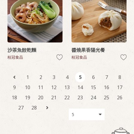
沙茶魚餃乾麵
醬燒果香陽光餐
桂冠食品
桂冠食品
1
2
3
4
5
6
7
8
9
10
11
12
13
14
15
16
17
18
19
20
21
22
23
24
25
26
27
28