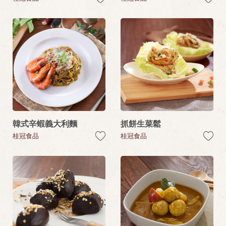
韓式辛蝦義大利麵
抓餅生菜鬆
桂冠食品
桂冠食品