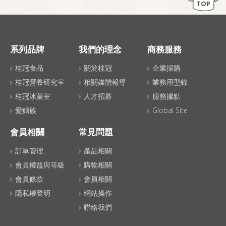
TOP
系列品牌
我們的理念
商務服務
桂冠食品
關於桂冠
企業採購
桂冠營養研究室
相關媒體報導
業務用型錄
桂冠冰菓室
人才招募
服務據點
愛麵族
Global Site
會員相關
常見問題
訂單管理
產品相關
會員權益與等級
購物相關
會員條款
會員相關
隱私權聲明
網站操作
聯絡我們