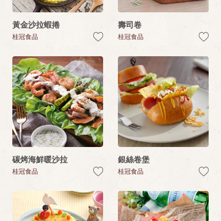
黃金沙拉蝦捲
壽司卷
桂冠食品
桂冠食品
碳烤海鮮暖沙拉
銀絲卷堡
桂冠食品
桂冠食品