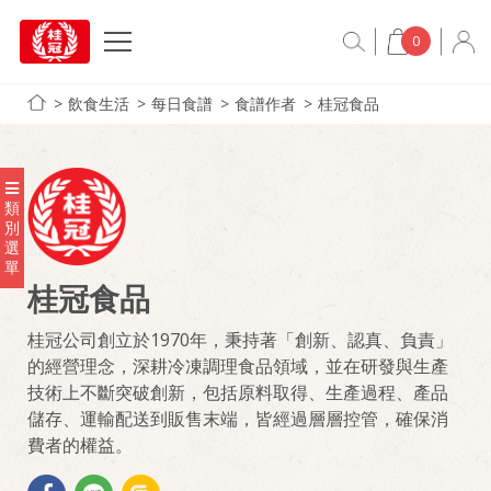
0
飲食生活
每日食譜
食譜作者
桂冠食品
類
別
選
單
桂冠食品
桂冠公司創立於1970年，秉持著「創新、認真、負責」
的經營理念，深耕冷凍調理食品領域，並在研發與生產
技術上不斷突破創新，包括原料取得、生產過程、產品
儲存、運輸配送到販售末端，皆經過層層控管，確保消
費者的權益。