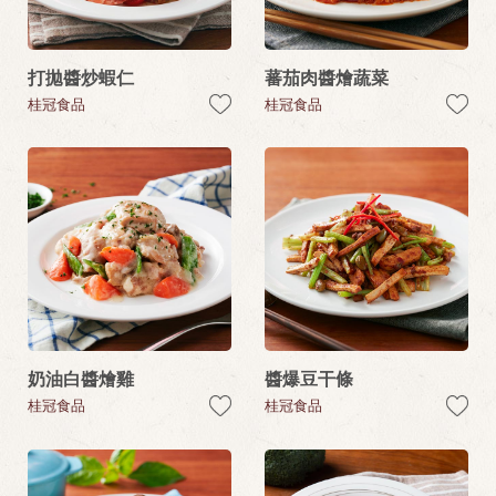
打拋醬炒蝦仁
蕃茄肉醬燴蔬菜
桂冠食品
桂冠食品
奶油白醬燴雞
醬爆豆干條
桂冠食品
桂冠食品