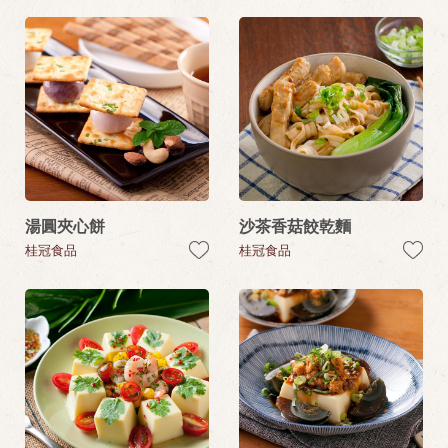
湯圓夾心餅
沙茶香菇餃乾麵
桂冠食品
桂冠食品