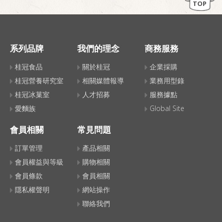
TOP
系列品牌
我們的理念
商務服務
桂冠食品
關於桂冠
企業採購
桂冠營養研究室
相關媒體報導
業務用型錄
桂冠冰菓室
人才招募
服務據點
愛麵族
Global Site
會員相關
常見問題
訂單管理
產品相關
會員權益與等級
購物相關
會員條款
會員相關
隱私權聲明
網站操作
聯絡我們