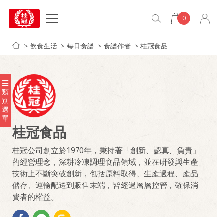
0
飲食生活
每日食譜
食譜作者
桂冠食品
類
別
選
單
桂冠食品
桂冠公司創立於1970年，秉持著「創新、認真、負責」
的經營理念，深耕冷凍調理食品領域，並在研發與生產
技術上不斷突破創新，包括原料取得、生產過程、產品
儲存、運輸配送到販售末端，皆經過層層控管，確保消
費者的權益。