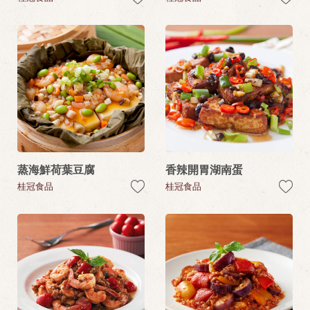
蒸海鮮荷葉豆腐
香辣開胃湖南蛋
桂冠食品
桂冠食品