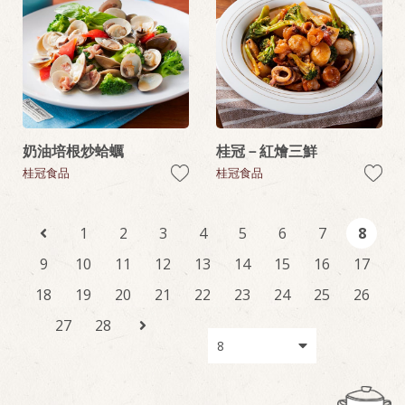
奶油培根炒蛤蠣
桂冠－紅燴三鮮
桂冠食品
桂冠食品
1
2
3
4
5
6
7
8
9
10
11
12
13
14
15
16
17
18
19
20
21
22
23
24
25
26
27
28