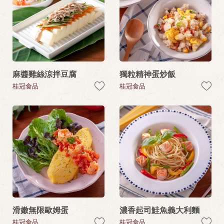
麻醬雞絲涼拌豆腐
獨粒精神蛋炒飯
桂冠食品
桂冠食品
滑嫩無限歐姆蛋
濃香起司鮭魚義大利麵
桂冠食品
桂冠食品