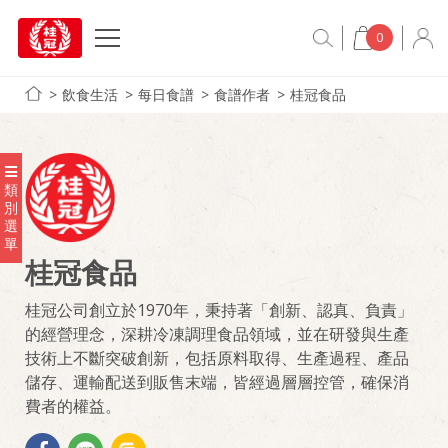
0
飲食生活
每日食譜
食譜作者
桂冠食品
類
別
選
單
桂冠食品
桂冠公司創立於1970年，秉持著「創新、認真、負責」
的經營理念，深耕冷凍調理食品領域，並在研發與生產
技術上不斷突破創新，包括原料取得、生產過程、產品
儲存、運輸配送到販售末端，皆經過層層控管，確保消
費者的權益。