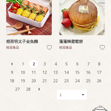
稻荷明太子金魚麵
蓬蓬蜂蜜鬆餅
桂冠食品
桂冠食品
1
2
3
4
5
6
7
8
9
10
11
12
13
14
15
16
17
18
19
20
21
22
23
24
25
26
27
28