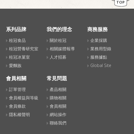
TOP
系列品牌
我們的理念
商務服務
桂冠食品
關於桂冠
企業採購
桂冠營養研究室
相關媒體報導
業務用型錄
桂冠冰菓室
人才招募
服務據點
愛麵族
Global Site
會員相關
常見問題
訂單管理
產品相關
會員權益與等級
購物相關
會員條款
會員相關
隱私權聲明
網站操作
聯絡我們