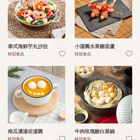
泰式海鮮芋丸沙拉
小湯圓水果糖葫蘆
桂冠食品
桂冠食品
南瓜濃湯佐湯圓
牛肉玫瑰酸白菜鍋
桂冠食品
桂冠食品