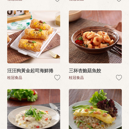
汪汪狗黃金起司海鮮捲
三杯杏鮑菇魚餃
桂冠食品
桂冠食品