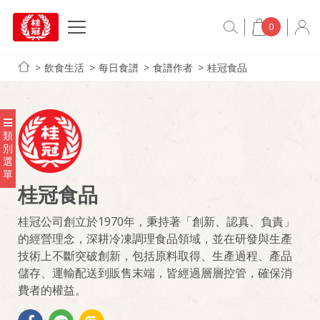
0
飲食生活
每日食譜
食譜作者
桂冠食品
類
別
選
單
桂冠食品
桂冠公司創立於1970年，秉持著「創新、認真、負責」
的經營理念，深耕冷凍調理食品領域，並在研發與生產
技術上不斷突破創新，包括原料取得、生產過程、產品
儲存、運輸配送到販售末端，皆經過層層控管，確保消
費者的權益。