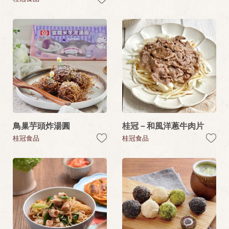
鳥巢芋頭炸湯圓
桂冠－和風洋蔥牛肉片
桂冠食品
桂冠食品