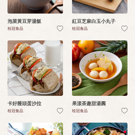
泡菜黃豆芽湯飯
紅豆芝麻白玉小丸子
桂冠食品
桂冠食品
卡好饅頭蛋沙拉
果漾茶趣甜湯圓
桂冠食品
桂冠食品