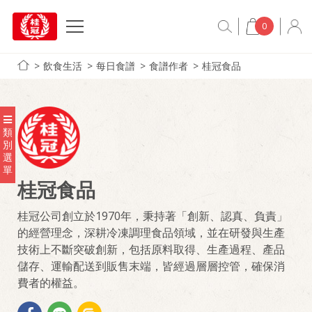
0
飲食生活
每日食譜
食譜作者
桂冠食品
類
別
選
單
桂冠食品
桂冠公司創立於1970年，秉持著「創新、認真、負責」
的經營理念，深耕冷凍調理食品領域，並在研發與生產
技術上不斷突破創新，包括原料取得、生產過程、產品
儲存、運輸配送到販售末端，皆經過層層控管，確保消
費者的權益。