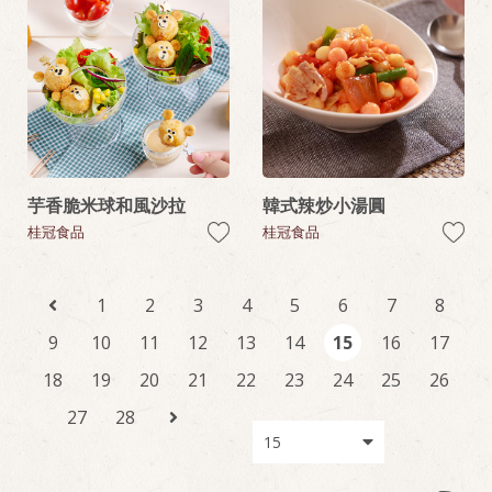
芋香脆米球和風沙拉
韓式辣炒小湯圓
桂冠食品
桂冠食品
1
2
3
4
5
6
7
8
9
10
11
12
13
14
15
16
17
18
19
20
21
22
23
24
25
26
27
28