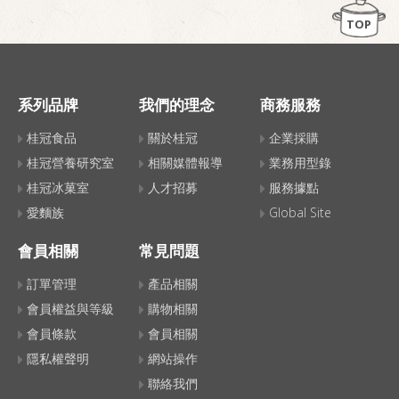
TOP
系列品牌
我們的理念
商務服務
桂冠食品
關於桂冠
企業採購
桂冠營養研究室
相關媒體報導
業務用型錄
桂冠冰菓室
人才招募
服務據點
愛麵族
Global Site
會員相關
常見問題
訂單管理
產品相關
會員權益與等級
購物相關
會員條款
會員相關
隱私權聲明
網站操作
聯絡我們