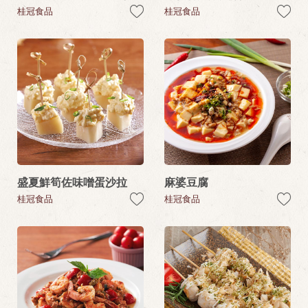
桂冠食品
桂冠食品
盛夏鮮筍佐味噌蛋沙拉
麻婆豆腐
桂冠食品
桂冠食品