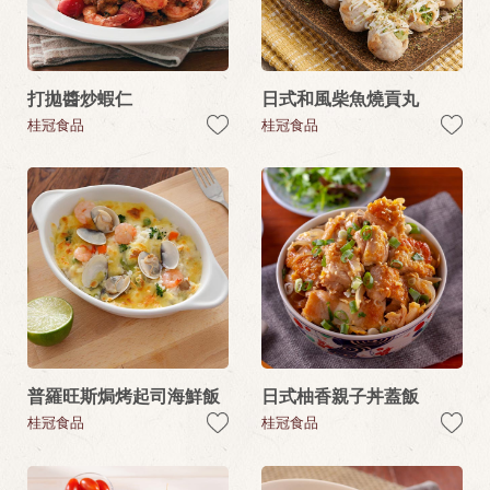
打拋醬炒蝦仁
日式和風柴魚燒貢丸
桂冠食品
桂冠食品
普羅旺斯焗烤起司海鮮飯
日式柚香親子丼蓋飯
桂冠食品
桂冠食品