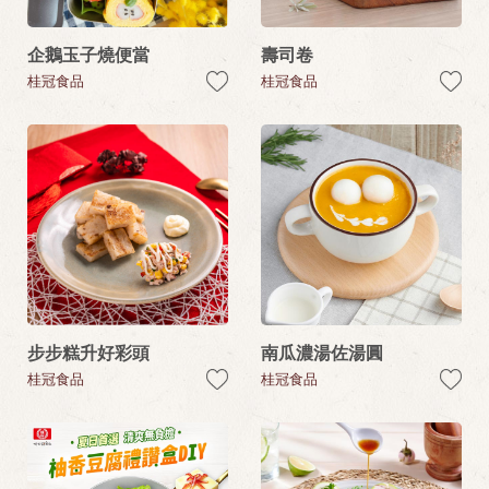
企鵝玉子燒便當
壽司卷
桂冠食品
桂冠食品
步步糕升好彩頭
南瓜濃湯佐湯圓
桂冠食品
桂冠食品