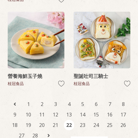
營養海鮮玉子燒
聖誕吐司三騎士
桂冠食品
桂冠食品
1
2
3
4
5
6
7
8
9
10
11
12
13
14
15
16
17
18
19
20
21
22
23
24
25
26
27
28