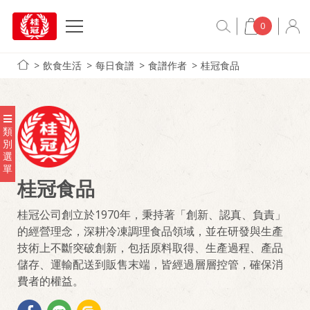
0
飲食生活
每日食譜
食譜作者
桂冠食品
類
別
選
單
桂冠食品
桂冠公司創立於1970年，秉持著「創新、認真、負責」
的經營理念，深耕冷凍調理食品領域，並在研發與生產
技術上不斷突破創新，包括原料取得、生產過程、產品
儲存、運輸配送到販售末端，皆經過層層控管，確保消
費者的權益。