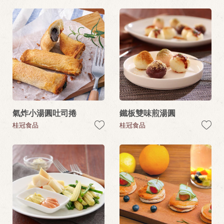
氣炸小湯圓吐司捲
鐵板雙味煎湯圓
桂冠食品
桂冠食品