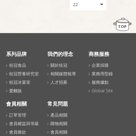
TOP
系列品牌
我們的理念
商務服務
桂冠食品
關於桂冠
企業採購
桂冠營養研究室
相關媒體報導
業務用型錄
桂冠冰菓室
人才招募
服務據點
愛麵族
Global Site
會員相關
常見問題
訂單管理
產品相關
會員權益與等級
購物相關
會員條款
會員相關