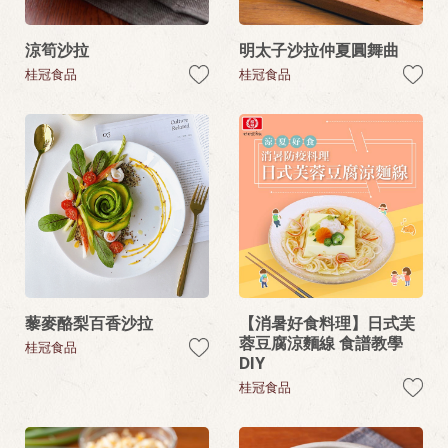
涼筍沙拉
明太子沙拉仲夏圓舞曲
桂冠食品
桂冠食品
藜麥酪梨百香沙拉
【消暑好食料理】日式芙
蓉豆腐涼麵線 食譜教學
桂冠食品
DIY
桂冠食品