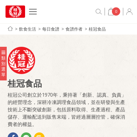
0
飲食生活
每日食譜
食譜作者
桂冠食品
類
別
選
單
桂冠食品
桂冠公司創立於1970年，秉持著「創新、認真、負責」
的經營理念，深耕冷凍調理食品領域，並在研發與生產
技術上不斷突破創新，包括原料取得、生產過程、產品
儲存、運輸配送到販售末端，皆經過層層控管，確保消
費者的權益。