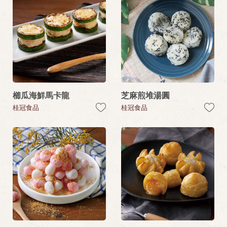
櫛瓜海鮮馬卡龍
芝麻煎堆湯圓
桂冠食品
桂冠食品