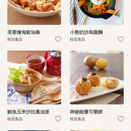
芙蓉燴海鮮油條
小熊叻沙烏龍麵
桂冠食品
桂冠食品
鮪魚玉米沙拉蔥油派
神秘能量可樂餅
桂冠食品
桂冠食品