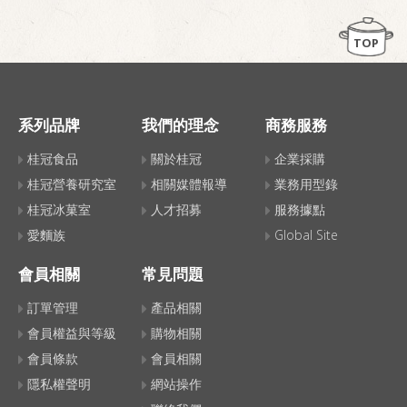
TOP
系列品牌
我們的理念
商務服務
桂冠食品
關於桂冠
企業採購
桂冠營養研究室
相關媒體報導
業務用型錄
桂冠冰菓室
人才招募
服務據點
愛麵族
Global Site
會員相關
常見問題
訂單管理
產品相關
會員權益與等級
購物相關
會員條款
會員相關
隱私權聲明
網站操作