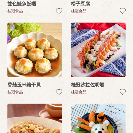
雙色鮭魚飯糰
松子豆腐
桂冠食品
桂冠食品
香菇玉米鑲干貝
桂冠沙拉佐明蝦
桂冠食品
桂冠食品