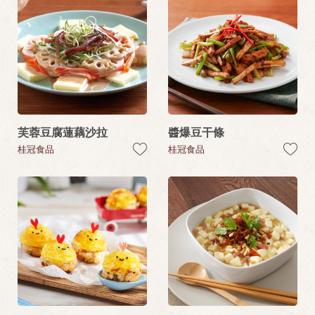
芙蓉豆腐蓮藕沙拉
醬爆豆干條
桂冠食品
桂冠食品