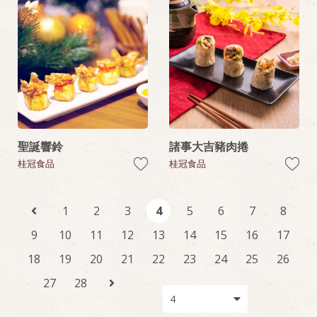
聖誕響鈴
諸事大吉豬肉捲
桂冠食品
桂冠食品
1
2
3
4
5
6
7
8
9
10
11
12
13
14
15
16
17
18
19
20
21
22
23
24
25
26
27
28