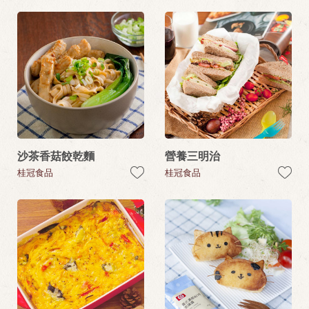
沙茶香菇餃乾麵
營養三明治
桂冠食品
桂冠食品