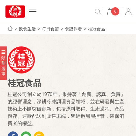
0
飲食生活
每日食譜
食譜作者
桂冠食品
類
別
選
單
桂冠食品
桂冠公司創立於1970年，秉持著「創新、認真、負責」
的經營理念，深耕冷凍調理食品領域，並在研發與生產
技術上不斷突破創新，包括原料取得、生產過程、產品
儲存、運輸配送到販售末端，皆經過層層控管，確保消
費者的權益。