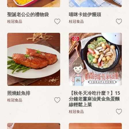
聖誕老公公的禮物袋
喵咪卡娃伊饅頭
桂冠食品
桂冠食品
照燒鮭魚排
【秋冬天冷吃什麼？】15
分鐘老薑麻油黃金魚蛋麵
桂冠食品
線輕鬆上菜
桂冠食品