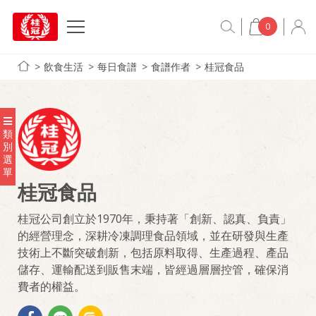
0
飲食生活
每日食譜
食譜作者
桂冠食品
類
別
選
單
桂冠食品
桂冠公司創立於1970年，秉持著「創新、認真、負責」
的經營理念，深耕冷凍調理食品領域，並在研發與生產
技術上不斷突破創新，包括原料取得、生產過程、產品
儲存、運輸配送到販售末端，皆經過層層控管，確保消
費者的權益。