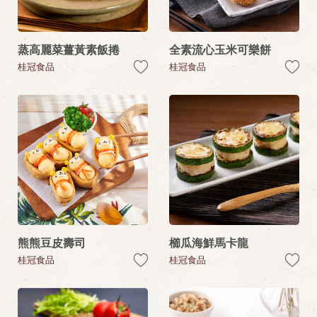
蒸高麗菜薑黃素飯捲
全素流心玉米可樂餅
桂冠食品
桂冠食品
熊熊豆皮壽司
櫛瓜海鮮馬卡龍
桂冠食品
桂冠食品