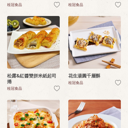
桂冠食品
桂冠食品
松露&紅醬雙拼米紙起司
花生湯圓千層酥
捲
桂冠食品
桂冠食品