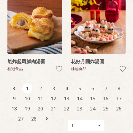
氣炸起司鮮肉湯圓
花好月圓炸湯圓
桂冠食品
桂冠食品
1
2
3
4
5
6
7
8
9
10
11
12
13
14
15
16
17
18
19
20
21
22
23
24
25
26
27
28