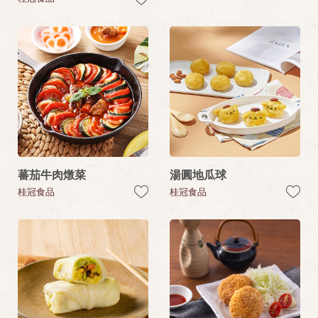
蕃茄牛肉燉菜
湯圓地瓜球
桂冠食品
桂冠食品