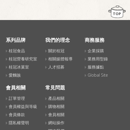
TOP
系列品牌
我們的理念
商務服務
桂冠食品
關於桂冠
企業採購
桂冠營養研究室
相關媒體報導
業務用型錄
桂冠冰菓室
人才招募
服務據點
愛麵族
Global Site
會員相關
常見問題
訂單管理
產品相關
會員權益與等級
購物相關
會員條款
會員相關
隱私權聲明
網站操作