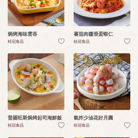
焗烤海味雲吞
蕃茄肉醬滑蛋蝦仁
桂冠食品
桂冠食品
普羅旺斯焗烤起司海鮮飯
氣炸少油花好月圓
桂冠食品
桂冠食品