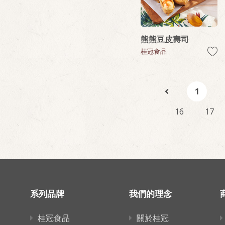
熊熊豆皮壽司
桂冠食品
1
16
17
系列品牌
我們的理念
桂冠食品
關於桂冠