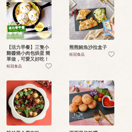
【活力早餐】三隻小
熊熊鮪魚沙拉盒子
雞醬燒小肉包烘蛋 簡
桂冠食品
單做，可愛又好吃！
桂冠食品