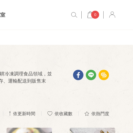
究室
0
深耕冷凍調理食品領域，並
存、運輸配送到販售末
依更新時間
依收藏數
依熱門度