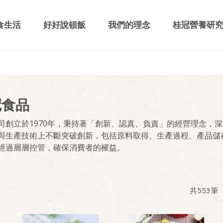
食生活
好好說頓飯
我們的理念
桂冠營養研
冠食品
司創立於1970年，秉持著「創新、認真、負責」的經營理念，
與生產技術上不斷突破創新，包括原料取得、生產過程、產品儲
經過層層控管，確保消費者的權益。
共
553
筆