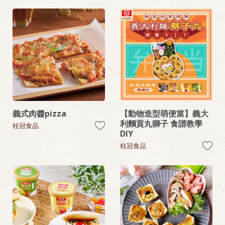
義式肉醬pizza
【動物造型萌便當】義大
利麵貢丸獅子 食譜教學
桂冠食品
DIY
桂冠食品