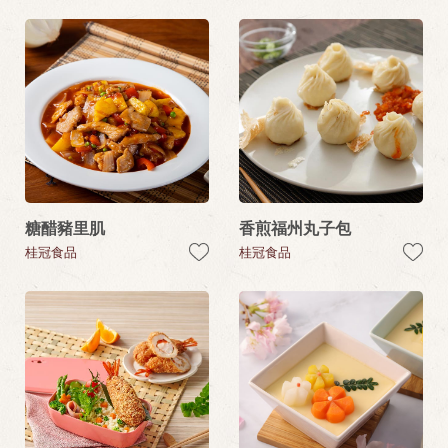
糖醋豬里肌
香煎福州丸子包
桂冠食品
桂冠食品