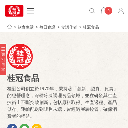
0
飲食生活
每日食譜
食譜作者
桂冠食品
類
別
選
單
桂冠食品
桂冠公司創立於1970年，秉持著「創新、認真、負責」
的經營理念，深耕冷凍調理食品領域，並在研發與生產
技術上不斷突破創新，包括原料取得、生產過程、產品
儲存、運輸配送到販售末端，皆經過層層控管，確保消
費者的權益。