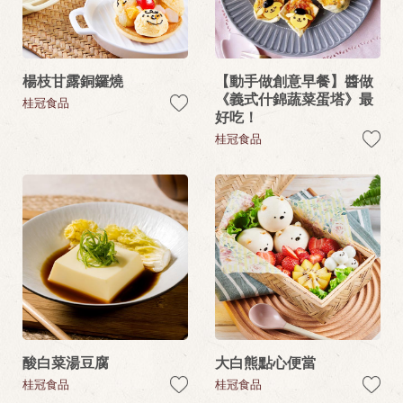
楊枝甘露銅鑼燒
【動手做創意早餐】醬做
《義式什錦蔬菜蛋塔》最
桂冠食品
好吃！
桂冠食品
酸白菜湯豆腐
大白熊點心便當
桂冠食品
桂冠食品