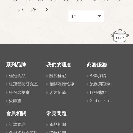
27
28
TOP
系列品牌
我們的理念
商務服務
桂冠食品
關於桂冠
企業採購
桂冠營養研究室
相關媒體報導
業務用型錄
桂冠冰菓室
人才招募
服務據點
愛麵族
Global Site
會員相關
常見問題
訂單管理
產品相關
會員權益與等級
購物相關