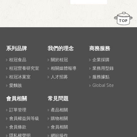
TOP
系列品牌
我們的理念
商務服務
桂冠食品
關於桂冠
企業採購
桂冠營養研究室
相關媒體報導
業務用型錄
桂冠冰菓室
人才招募
服務據點
愛麵族
Global Site
會員相關
常見問題
訂單管理
產品相關
會員權益與等級
購物相關
會員條款
會員相關
隱私權聲明
網站操作