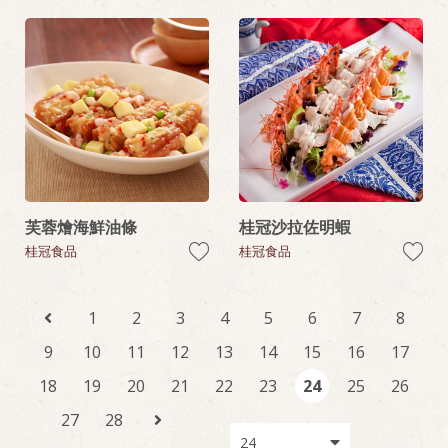
芙蓉燴海鮮油條
桂冠沙拉佐明蝦
桂冠食品
桂冠食品
1
2
3
4
5
6
7
8
9
10
11
12
13
14
15
16
17
18
19
20
21
22
23
24
25
26
27
28