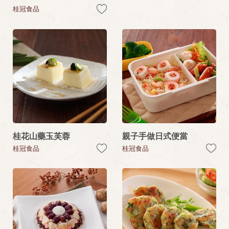
桂冠食品
桂花山藥玉芙蓉
親子手做日式便當
桂冠食品
桂冠食品