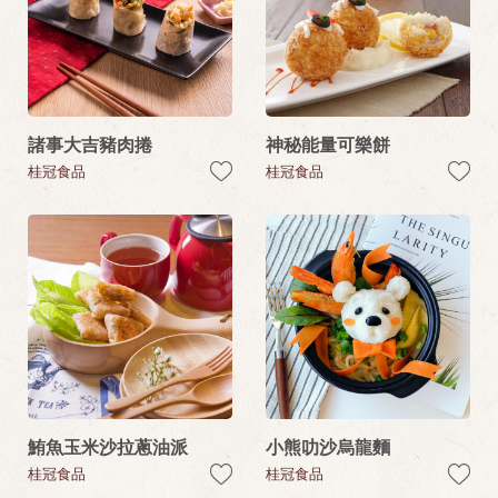
諸事大吉豬肉捲
神秘能量可樂餅
桂冠食品
桂冠食品
鮪魚玉米沙拉蔥油派
小熊叻沙烏龍麵
桂冠食品
桂冠食品