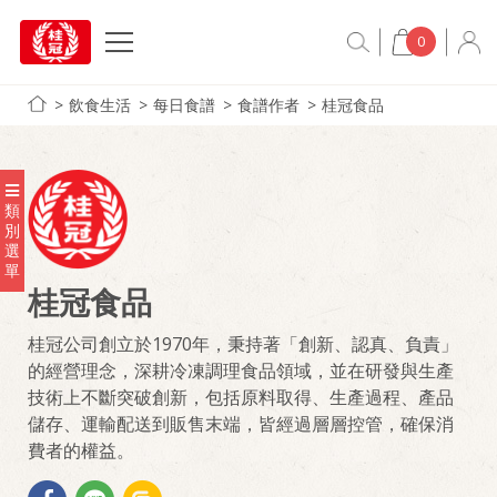
0
飲食生活
每日食譜
食譜作者
桂冠食品
類
別
選
單
桂冠食品
桂冠公司創立於1970年，秉持著「創新、認真、負責」
的經營理念，深耕冷凍調理食品領域，並在研發與生產
技術上不斷突破創新，包括原料取得、生產過程、產品
儲存、運輸配送到販售末端，皆經過層層控管，確保消
費者的權益。