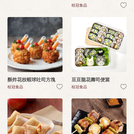
桂冠食品
酥炸花枝蝦球吐司方塊
豆豆龍花壽司便當
桂冠食品
桂冠食品