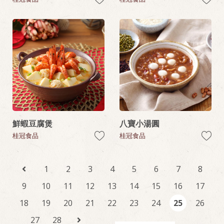
鮮蝦豆腐煲
八寶小湯圓
桂冠食品
桂冠食品
1
2
3
4
5
6
7
8
9
10
11
12
13
14
15
16
17
18
19
20
21
22
23
24
25
26
27
28