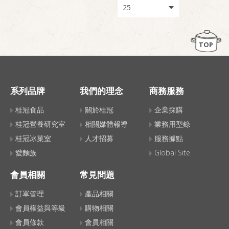
TOP
系列品牌
我們的理念
商務服務
桂冠食品
關於桂冠
企業採購
桂冠營養研究室
相關媒體報導
業務用型錄
桂冠冰菓室
人才招募
服務據點
愛麵族
Global Site
會員相關
常見問題
訂單管理
產品相關
會員權益與等級
購物相關
會員條款
會員相關