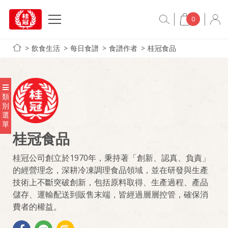
0
飲食生活
每日食譜
食譜作者
桂冠食品
類
別
選
單
桂冠食品
桂冠公司創立於1970年，秉持著「創新、認真、負責」
的經營理念，深耕冷凍調理食品領域，並在研發與生產
技術上不斷突破創新，包括原料取得、生產過程、產品
儲存、運輸配送到販售末端，皆經過層層控管，確保消
費者的權益。