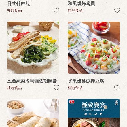
日式什錦煎
和風焗烤扇貝
桂冠食品
桂冠食品
五色蔬菜冷烏龍佐胡麻醬
水果優格涼拌豆腐
桂冠食品
桂冠食品