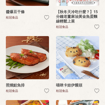
醬爆豆干條
【秋冬天冷吃什麼？】15
分鐘老薑麻油黃金魚蛋麵
桂冠食品
線輕鬆上菜
桂冠食品
照燒鮭魚排
喵咪卡娃伊饅頭
桂冠食品
桂冠食品