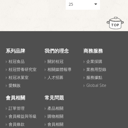
TOP
系列品牌
我們的理念
商務服務
桂冠食品
關於桂冠
企業採購
桂冠營養研究室
相關媒體報導
業務用型錄
桂冠冰菓室
人才招募
服務據點
愛麵族
Global Site
會員相關
常見問題
訂單管理
產品相關
會員權益與等級
購物相關
會員條款
會員相關