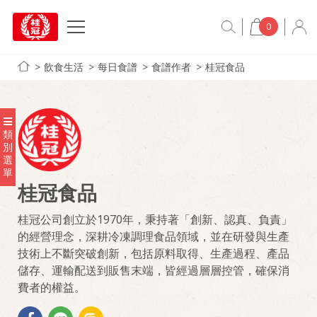
0
飲食生活
每日食譜
食譜作者
桂冠食品
類
別
選
單
桂冠食品
桂冠公司創立於1970年，秉持著「創新、認真、負責」
的經營理念，深耕冷凍調理食品領域，並在研發與生產
技術上不斷突破創新，包括原料取得、生產過程、產品
儲存、運輸配送到販售末端，皆經過層層控管，確保消
費者的權益。