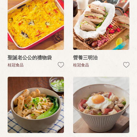
聖誕老公公的禮物袋
營養三明治
桂冠食品
桂冠食品