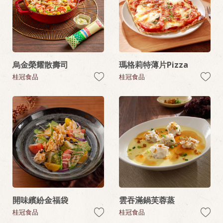
烏金榮耀散壽司
瑪格莉特薄片Pizza
桂冠食品
桂冠食品
開味繽紛金福袋
雲吞滿鍋芙蓉蒸
桂冠食品
桂冠食品