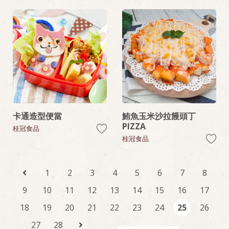
卡通造型便當
鮪魚玉米沙拉饅頭丁
PIZZA
桂冠食品
桂冠食品
1
2
3
4
5
6
7
8
9
10
11
12
13
14
15
16
17
18
19
20
21
22
23
24
25
26
27
28