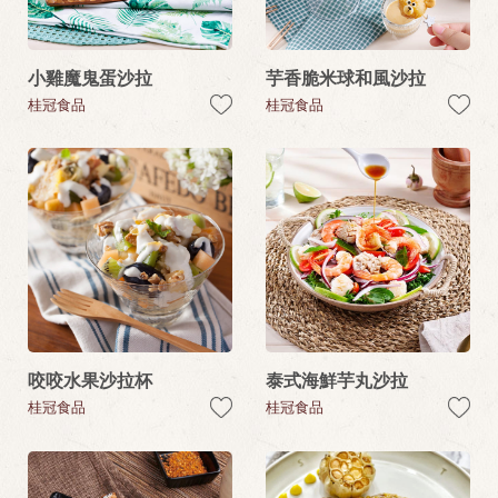
小雞魔鬼蛋沙拉
芋香脆米球和風沙拉
桂冠食品
桂冠食品
咬咬水果沙拉杯
泰式海鮮芋丸沙拉
桂冠食品
桂冠食品