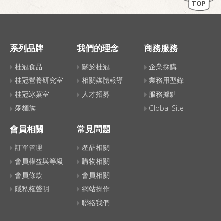
TOP
系列品牌
我們的理念
商務服務
桂冠食品
關於桂冠
企業採購
桂冠營養研究室
相關媒體報導
業務用型錄
桂冠冰菓室
人才招募
服務據點
愛麵族
Global Site
會員相關
常見問題
訂單管理
產品相關
會員權益與等級
購物相關
會員條款
會員相關
隱私權聲明
網站操作
聯絡我們