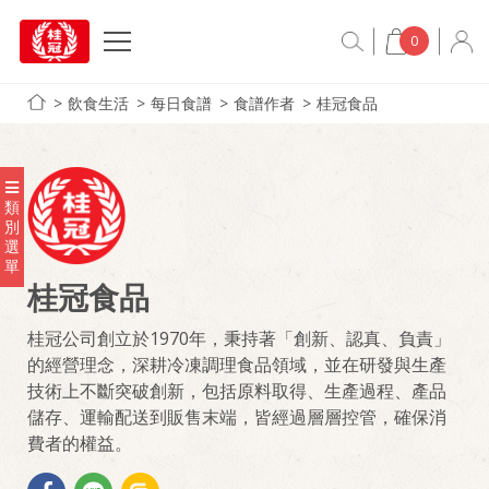
0
飲食生活
每日食譜
食譜作者
桂冠食品
類
別
選
單
桂冠食品
桂冠公司創立於1970年，秉持著「創新、認真、負責」
的經營理念，深耕冷凍調理食品領域，並在研發與生產
技術上不斷突破創新，包括原料取得、生產過程、產品
儲存、運輸配送到販售末端，皆經過層層控管，確保消
費者的權益。