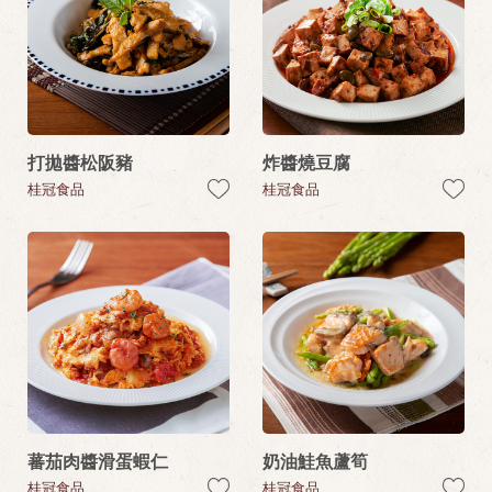
打拋醬松阪豬
炸醬燒豆腐
桂冠食品
桂冠食品
蕃茄肉醬滑蛋蝦仁
奶油鮭魚蘆筍
桂冠食品
桂冠食品