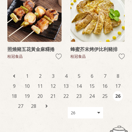
照燒豬五花黃金麻糬捲
蜂蜜芥末烤伊比利豬排
桂冠食品
桂冠食品
1
2
3
4
5
6
7
8
9
10
11
12
13
14
15
16
17
18
19
20
21
22
23
24
25
26
27
28