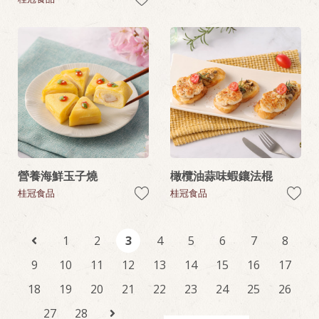
營養海鮮玉子燒
橄欖油蒜味蝦鑲法棍
桂冠食品
桂冠食品
1
2
3
4
5
6
7
8
9
10
11
12
13
14
15
16
17
18
19
20
21
22
23
24
25
26
27
28