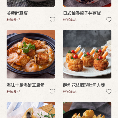
芙蓉醉豆腐
日式柚香親子丼蓋飯
桂冠食品
桂冠食品
海味十足海鮮豆腐煲
酥炸花枝蝦球吐司方塊
桂冠食品
桂冠食品