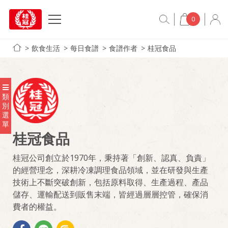
0
飲食生活
每日食譜
食譜作者
桂冠食品
類
別
選
單
桂冠食品
桂冠公司創立於1970年，秉持著「創新、認真、負責」
的經營理念，深耕冷凍調理食品領域，並在研發與生產
技術上不斷突破創新，包括原料取得、生產過程、產品
儲存、運輸配送到販售末端，皆經過層層控管，確保消
費者的權益。