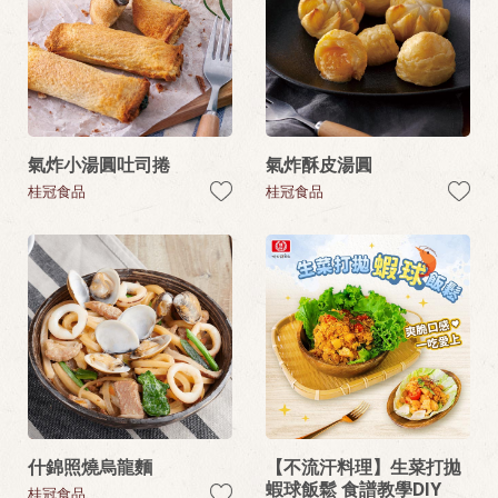
氣炸小湯圓吐司捲
氣炸酥皮湯圓
桂冠食品
桂冠食品
什錦照燒烏龍麵
【不流汗料理】生菜打拋
蝦球飯鬆 食譜教學DIY
桂冠食品