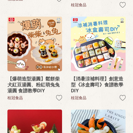
桂冠食品
【爆萌造型湯圓】鬆餅柴
【消暑涼補料理】創意造
犬紅豆湯圓、粉紅萌兔兔
型《冰盒壽司》食譜教學
湯圓 食譜教學DIY
DIY
桂冠食品
桂冠食品