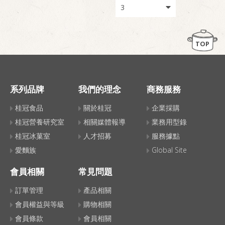
TOP
系列品牌
我們的理念
商務服務
桂冠食品
關於桂冠
企業採購
桂冠營養研究室
相關媒體報導
業務用型錄
桂冠冰菓室
人才招募
服務據點
愛麵族
Global Site
會員相關
常見問題
訂單管理
產品相關
會員權益與等級
購物相關
會員條款
會員相關