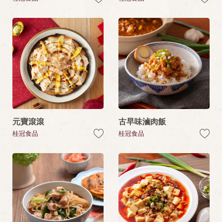
元寶滾滾
古早味滷肉飯
桂冠食品
桂冠食品