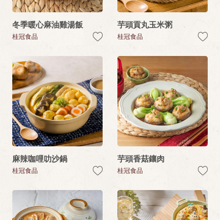
冬季暖心麻油雞湯飯
芋頭貢丸玉米粥
桂冠食品
桂冠食品
麻辣咖哩叻沙鍋
芋頭香菇鑲肉
桂冠食品
桂冠食品