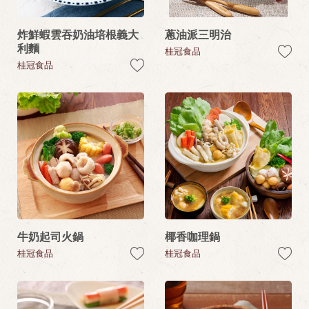
炸鮮蝦雲吞奶油培根義大
蔥油派三明治
利麵
桂冠食品
桂冠食品
牛奶起司火鍋
椰香咖理鍋
桂冠食品
桂冠食品