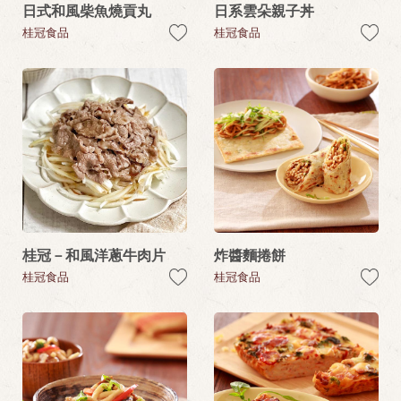
日式和風柴魚燒貢丸
日系雲朵親子丼
桂冠食品
桂冠食品
桂冠－和風洋蔥牛肉片
炸醬麵捲餅
桂冠食品
桂冠食品