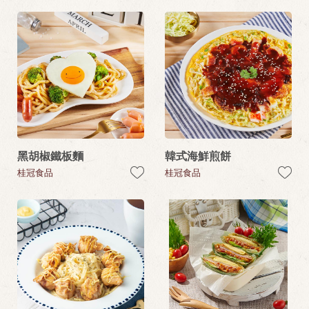
黑胡椒鐵板麵
韓式海鮮煎餅
桂冠食品
桂冠食品