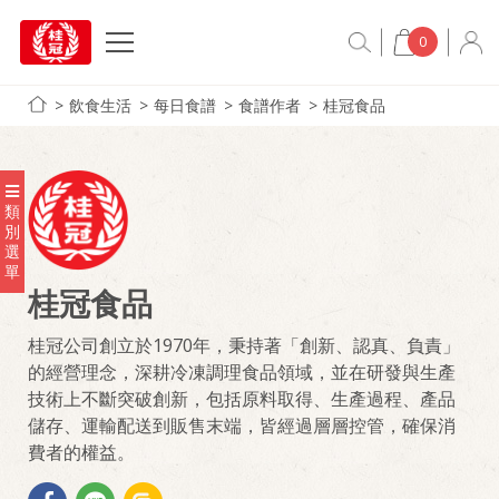
0
飲食生活
每日食譜
食譜作者
桂冠食品
類
別
選
單
桂冠食品
桂冠公司創立於1970年，秉持著「創新、認真、負責」
的經營理念，深耕冷凍調理食品領域，並在研發與生產
技術上不斷突破創新，包括原料取得、生產過程、產品
儲存、運輸配送到販售末端，皆經過層層控管，確保消
費者的權益。