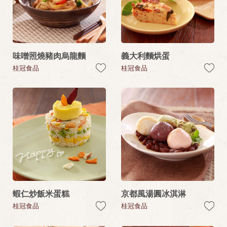
味噌照燒豬肉烏龍麵
義大利麵烘蛋
桂冠食品
桂冠食品
蝦仁炒飯米蛋糕
京都風湯圓冰淇淋
桂冠食品
桂冠食品