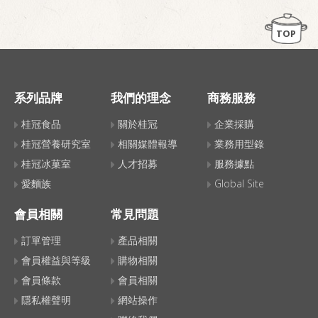
TOP
系列品牌
我們的理念
商務服務
桂冠食品
關於桂冠
企業採購
桂冠營養研究室
相關媒體報導
業務用型錄
桂冠冰菓室
人才招募
服務據點
愛麵族
Global Site
會員相關
常見問題
訂單管理
產品相關
會員權益與等級
購物相關
會員條款
會員相關
隱私權聲明
網站操作