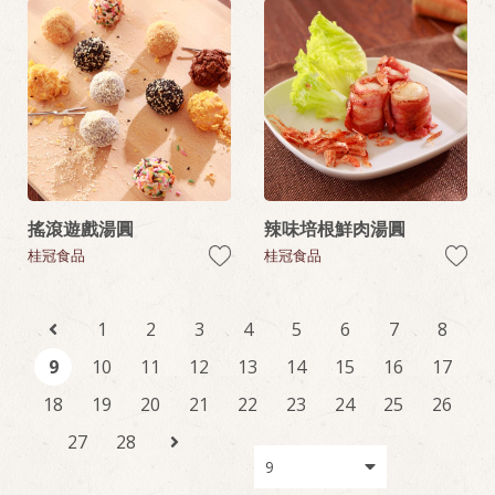
搖滾遊戲湯圓
辣味培根鮮肉湯圓
桂冠食品
桂冠食品
1
2
3
4
5
6
7
8
9
10
11
12
13
14
15
16
17
18
19
20
21
22
23
24
25
26
27
28