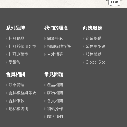
TOP
系列品牌
我們的理念
商務服務
桂冠食品
關於桂冠
企業採購
桂冠營養研究室
相關媒體報導
業務用型錄
桂冠冰菓室
人才招募
服務據點
愛麵族
Global Site
會員相關
常見問題
訂單管理
產品相關
會員權益與等級
購物相關
會員條款
會員相關
隱私權聲明
網站操作
聯絡我們