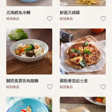
北海鱈魚冷麵
鮮蔬天婦羅
桂冠食品
桂冠食品
關西風雲吞烏龍麵
羅勒番茄起士派
桂冠食品
桂冠食品