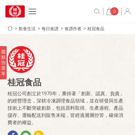
0
飲食生活
每日食譜
食譜作者
桂冠食品
類
別
選
單
桂冠食品
桂冠公司創立於1970年，秉持著「創新、認真、負責」
的經營理念，深耕冷凍調理食品領域，並在研發與生產
技術上不斷突破創新，包括原料取得、生產過程、產品
儲存、運輸配送到販售末端，皆經過層層控管，確保消
費者的權益。