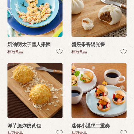
奶油明太子雪人樂園
醬燒果香陽光餐
桂冠食品
桂冠食品
洋芋脆炸奶黃包
迷你小漢堡二重奏
桂冠食品
桂冠食品