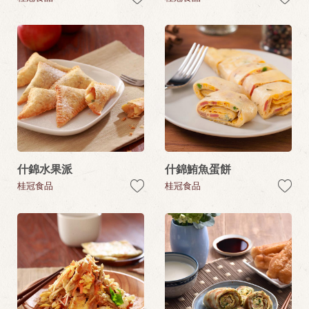
什錦水果派
什錦鮪魚蛋餅
桂冠食品
桂冠食品