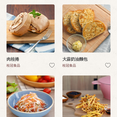
肉桂捲
大蒜奶油麵包
桂冠食品
桂冠食品