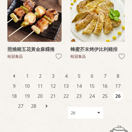
照燒豬五花黃金麻糬捲
蜂蜜芥末烤伊比利豬排
桂冠食品
桂冠食品
1
2
3
4
5
6
7
8
9
10
11
12
13
14
15
16
17
18
19
20
21
22
23
24
25
26
27
28