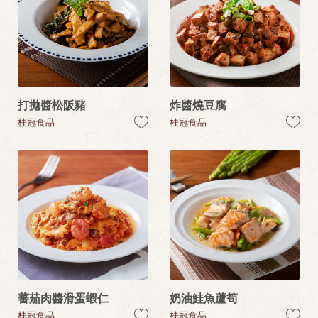
打拋醬松阪豬
炸醬燒豆腐
桂冠食品
桂冠食品
蕃茄肉醬滑蛋蝦仁
奶油鮭魚蘆筍
桂冠食品
桂冠食品