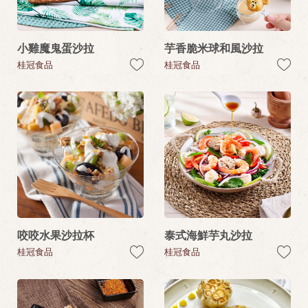
小雞魔鬼蛋沙拉
芋香脆米球和風沙拉
桂冠食品
桂冠食品
咬咬水果沙拉杯
泰式海鮮芋丸沙拉
桂冠食品
桂冠食品