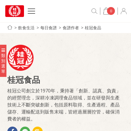
0
飲食生活
每日食譜
食譜作者
桂冠食品
類
別
選
單
桂冠食品
桂冠公司創立於1970年，秉持著「創新、認真、負責」
的經營理念，深耕冷凍調理食品領域，並在研發與生產
技術上不斷突破創新，包括原料取得、生產過程、產品
儲存、運輸配送到販售末端，皆經過層層控管，確保消
費者的權益。