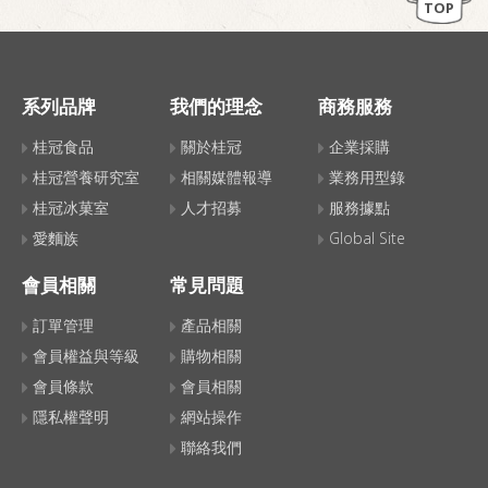
TOP
系列品牌
我們的理念
商務服務
桂冠食品
關於桂冠
企業採購
桂冠營養研究室
相關媒體報導
業務用型錄
桂冠冰菓室
人才招募
服務據點
愛麵族
Global Site
會員相關
常見問題
訂單管理
產品相關
會員權益與等級
購物相關
會員條款
會員相關
隱私權聲明
網站操作
聯絡我們