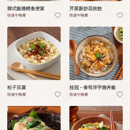
韓式飯捲輕食便當
芹菜新炒花枝餃
快速午晚餐
快速午晚餐
松子豆腐
桂冠－春筍洋芋燒丼飯
快速午晚餐
快速午晚餐