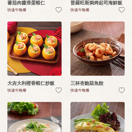
蕃茄肉醬滑蛋蝦仁
普羅旺斯焗烤起司海鮮飯
快速午晚餐
快速午晚餐
大吉大利橙香蝦仁炒飯
三杯杏鮑菇魚餃
快速午晚餐
快速午晚餐