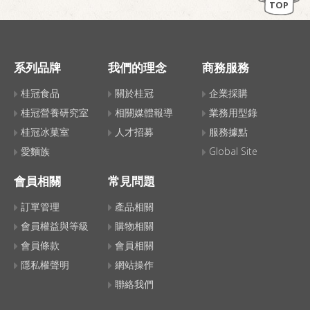
TOP
系列品牌
我們的理念
商務服務
桂冠食品
關於桂冠
企業採購
桂冠營養研究室
相關媒體報導
業務用型錄
桂冠冰菓室
人才招募
服務據點
愛麵族
Global Site
會員相關
常見問題
訂單管理
產品相關
會員權益與等級
購物相關
會員條款
會員相關
隱私權聲明
網站操作
聯絡我們