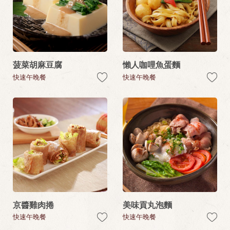
菠菜胡麻豆腐
懶人咖哩魚蛋麵
快速午晚餐
快速午晚餐
京醬雞肉捲
美味貢丸泡麵
快速午晚餐
快速午晚餐