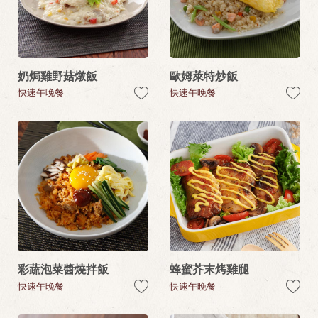
奶焗雞野菇燉飯
歐姆萊特炒飯
快速午晚餐
快速午晚餐
彩蔬泡菜醬燒拌飯
蜂蜜芥末烤雞腿
快速午晚餐
快速午晚餐