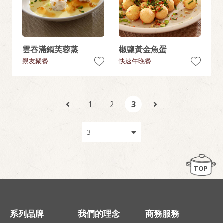
雲吞滿鍋芙蓉蒸
椒鹽黃金魚蛋
親友聚餐
快速午晚餐
1
2
3
TOP
系列品牌
我們的理念
商務服務