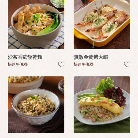
沙茶香菇餃乾麵
無敵金黃烤大蝦
快速午晚餐
快速午晚餐