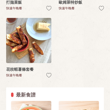
打拋菜飯
歐姆萊特炒飯
快速午晚餐
快速午晚餐
花枝蝦薯條套餐
快速午晚餐
最新食譜