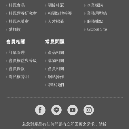
桂冠食品
關於桂冠
企業採購
桂冠營養研究室
相關媒體報導
業務用型錄
桂冠冰菓室
人才招募
服務據點
愛麵族
Global Site
會員相關
常見問題
訂單管理
產品相關
會員權益與等級
購物相關
會員條款
會員相關
隱私權聲明
網站操作
聯絡我們
若您對產品有任何問題有立即回覆之需求，請於