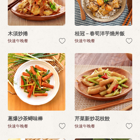
木須炒捲
桂冠－春筍洋芋燒丼飯
快速午晚餐
快速午晚餐
蔥爆沙茶蟳味棒
芹菜新炒花枝餃
快速午晚餐
快速午晚餐