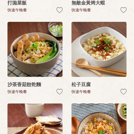
打拋菜飯
無敵金黃烤大蝦
快速午晚餐
快速午晚餐
沙茶香菇餃乾麵
松子豆腐
快速午晚餐
快速午晚餐