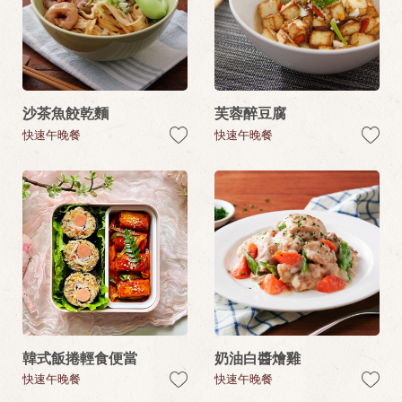
沙茶魚餃乾麵
芙蓉醉豆腐
快速午晚餐
快速午晚餐
韓式飯捲輕食便當
奶油白醬燴雞
快速午晚餐
快速午晚餐