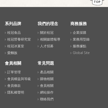
TOP
系列品牌
我們的理念
商務服務
桂冠食品
關於桂冠
企業採購
桂冠營養研究室
相關媒體報導
業務用型錄
桂冠冰菓室
人才招募
服務據點
愛麵族
Global Site
會員相關
常見問題
訂單管理
產品相關
會員權益與等級
購物相關
會員條款
會員相關
隱私權聲明
網站操作
聯絡我們