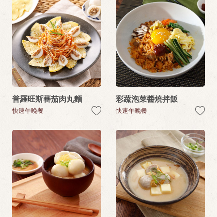
普羅旺斯蕃茄肉丸麵
彩蔬泡菜醬燒拌飯
快速午晚餐
快速午晚餐