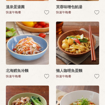
溫泉蛋湯圓
芙蓉味噌包餡湯
快速午晚餐
快速午晚餐
北海鱈魚冷麵
懶人咖哩魚蛋麵
快速午晚餐
快速午晚餐