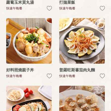
蘿蔔玉米貢丸湯
打拋菜飯
快速午晚餐
快速午晚餐
好料照燒親子丼
普羅旺斯蕃茄肉丸麵
快速午晚餐
快速午晚餐