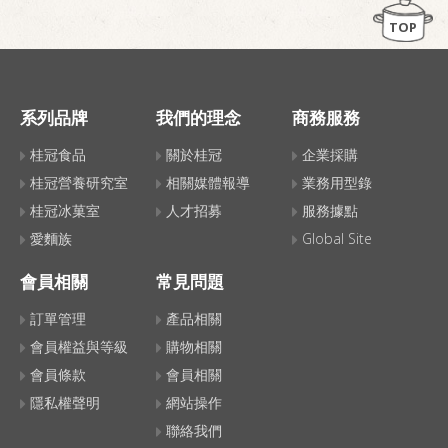
TOP
系列品牌
我們的理念
商務服務
桂冠食品
關於桂冠
企業採購
桂冠營養研究室
相關媒體報導
業務用型錄
桂冠冰菓室
人才招募
服務據點
愛麵族
Global Site
會員相關
常見問題
訂單管理
產品相關
會員權益與等級
購物相關
會員條款
會員相關
隱私權聲明
網站操作
聯絡我們