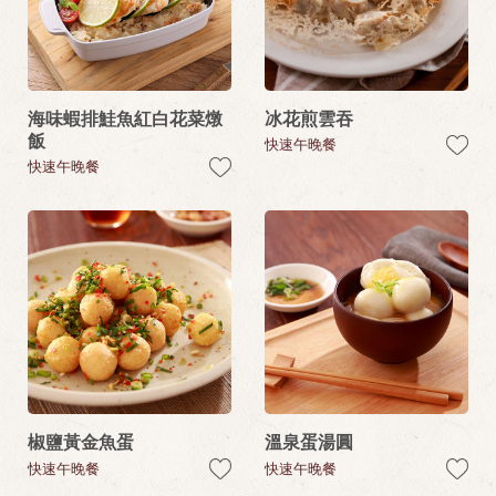
海味蝦排鮭魚紅白花菜燉
冰花煎雲吞
飯
快速午晚餐
快速午晚餐
椒鹽黃金魚蛋
溫泉蛋湯圓
快速午晚餐
快速午晚餐