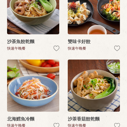
沙茶魚餃乾麵
雙味卡好餃
快速午晚餐
快速午晚餐
北海鱈魚冷麵
沙茶香菇餃乾麵
快速午晚餐
快速午晚餐