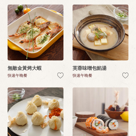
無敵金黃烤大蝦
芙蓉味噌包餡湯
快速午晚餐
快速午晚餐