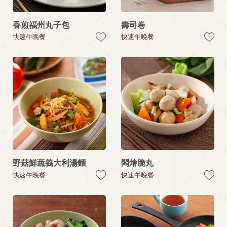
香煎福州丸子包
壽司卷
快速午晚餐
快速午晚餐
野菇鮮蔬義大利湯麵
悶燴脆丸
快速午晚餐
快速午晚餐