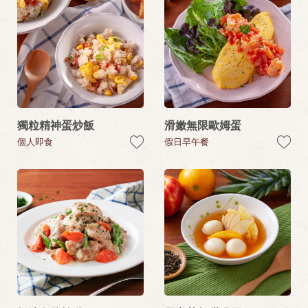
獨粒精神蛋炒飯
滑嫩無限歐姆蛋
個人即食
假日早午餐