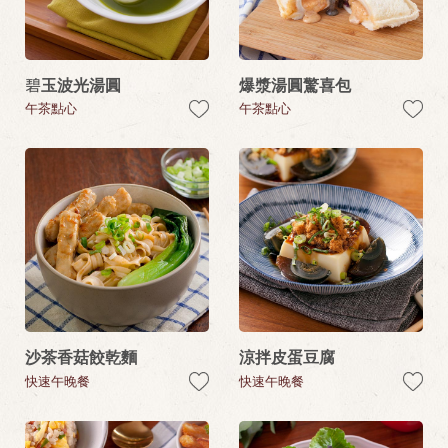
碧玉波光湯圓
爆漿湯圓驚喜包
午茶點心
午茶點心
沙茶香菇餃乾麵
涼拌皮蛋豆腐
快速午晚餐
快速午晚餐