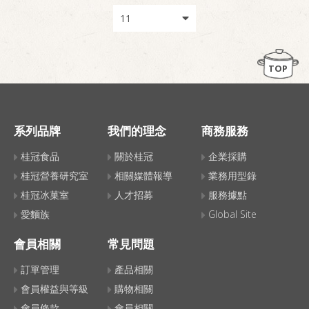
TOP
系列品牌
我們的理念
商務服務
桂冠食品
關於桂冠
企業採購
桂冠營養研究室
相關媒體報導
業務用型錄
桂冠冰菓室
人才招募
服務據點
愛麵族
Global Site
會員相關
常見問題
訂單管理
產品相關
會員權益與等級
購物相關
會員條款
會員相關