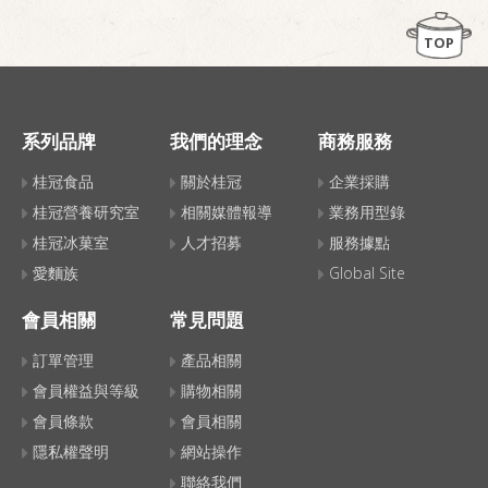
TOP
系列品牌
我們的理念
商務服務
桂冠食品
關於桂冠
企業採購
桂冠營養研究室
相關媒體報導
業務用型錄
桂冠冰菓室
人才招募
服務據點
愛麵族
Global Site
會員相關
常見問題
訂單管理
產品相關
會員權益與等級
購物相關
會員條款
會員相關
隱私權聲明
網站操作
聯絡我們