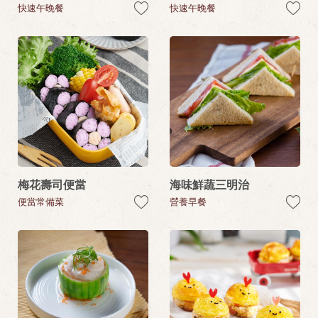
快速午晚餐
快速午晚餐
梅花壽司便當
海味鮮蔬三明治
便當常備菜
營養早餐