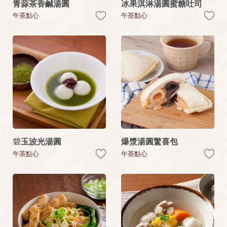
青蒜茶香鹹湯圓
冰果淇淋湯圓蜜糖吐司
午茶點心
午茶點心
碧玉波光湯圓
爆漿湯圓驚喜包
午茶點心
午茶點心