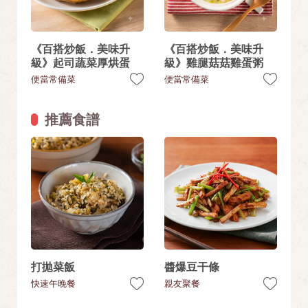
《百搭炒飯．美味升
《百搭炒飯．美味升
級》起司蔬菜厚烘蛋
級》雞腿菇菇雞蛋粥
便當常備菜
便當常備菜
推薦食譜
打拋菜飯
醬爆豆干條
快速午晚餐
親友聚餐