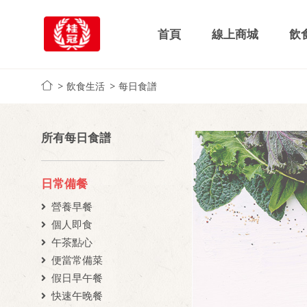
首頁
線上商城
飲
飲食生活
每日食譜
所有每日食譜
日常備餐
營養早餐
個人即食
午茶點心
便當常備菜
假日早午餐
快速午晚餐