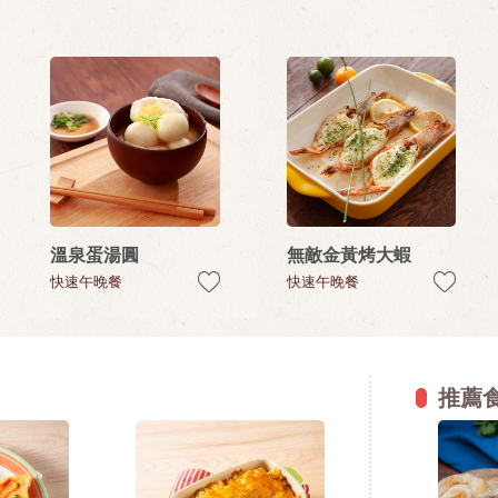
溫泉蛋湯圓
無敵金黃烤大蝦
快速午晚餐
快速午晚餐
推薦