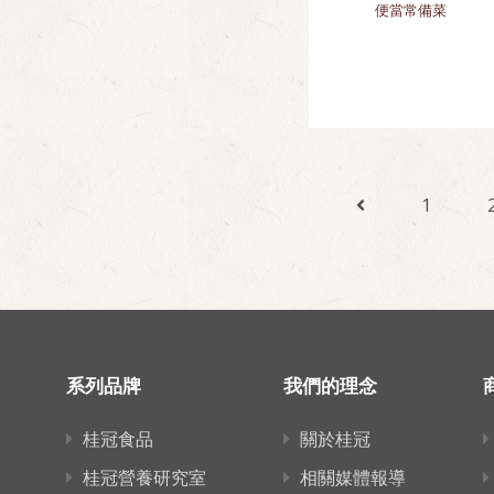
便當常備菜
1
系列品牌
我們的理念
桂冠食品
關於桂冠
桂冠營養研究室
相關媒體報導