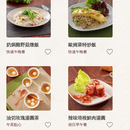
奶焗雞野菇燉飯
歐姆萊特炒飯
快速午晚餐
快速午晚餐
油切玫瑰湯圓茶
辣味培根鮮肉湯圓
午茶點心
假日早午餐