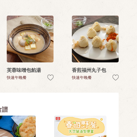
芙蓉味噌包餡湯
香煎福州丸子包
快速午晚餐
快速午晚餐
食譜