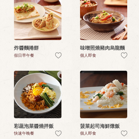
炸醬麵捲餅
味噌照燒豬肉烏龍麵
假日早午餐
個人即食
彩蔬泡菜醬燒拌飯
菠菜起司海鮮燉飯
快速午晚餐
個人即食