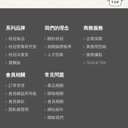
TOP
系列品牌
我們的理念
商務服務
桂冠食品
關於桂冠
企業採購
桂冠營養研究室
相關媒體報導
業務用型錄
桂冠冰菓室
人才招募
服務據點
愛麵族
Global Site
會員相關
常見問題
訂單管理
產品相關
會員權益與等級
購物相關
會員條款
會員相關
隱私權聲明
網站操作
聯絡我們