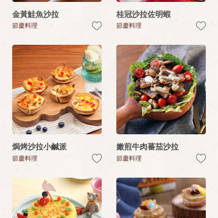
金黃鮭魚沙拉
桂冠沙拉佐明蝦
節慶料理
節慶料理
焗烤沙拉小鹹派
嫩煎牛肉蕃茄沙拉
節慶料理
節慶料理