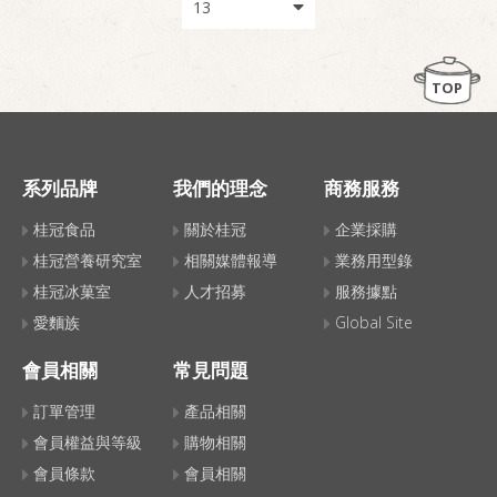
TOP
系列品牌
我們的理念
商務服務
桂冠食品
關於桂冠
企業採購
桂冠營養研究室
相關媒體報導
業務用型錄
桂冠冰菓室
人才招募
服務據點
愛麵族
Global Site
會員相關
常見問題
訂單管理
產品相關
會員權益與等級
購物相關
會員條款
會員相關