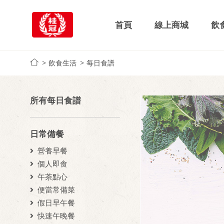
首頁
線上商城
飲
飲食生活
每日食譜
所有每日食譜
日常備餐
營養早餐
個人即食
午茶點心
便當常備菜
假日早午餐
快速午晚餐