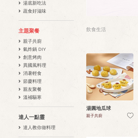
湯底新吃法
蔬食好滋味
飲食生活
主題聚餐
親子共廚
氣炸鍋 DIY
創意烤肉
異國風料理
消暑輕食
節慶料理
親友聚餐
溫補驅寒
湯圓地瓜球
親子共廚
達人一點靈
達人教你做料理