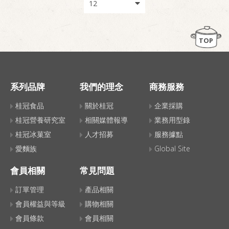
TOP
系列品牌
我們的理念
商務服務
桂冠食品
關於桂冠
企業採購
桂冠營養研究室
相關媒體報導
業務用型錄
桂冠冰菓室
人才招募
服務據點
愛麵族
Global Site
會員相關
常見問題
訂單管理
產品相關
會員權益與等級
購物相關
會員條款
會員相關