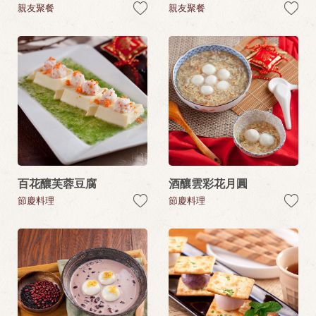
親友聚餐
親友聚餐
百花釀芙蓉豆腐
酒釀雲彩花月圓
節慶料理
節慶料理