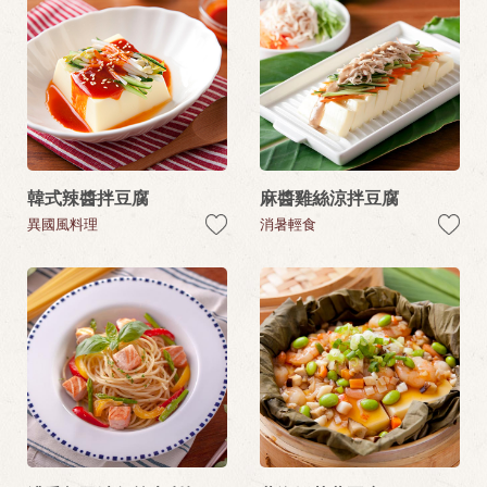
韓式辣醬拌豆腐
麻醬雞絲涼拌豆腐
異國風料理
消暑輕食