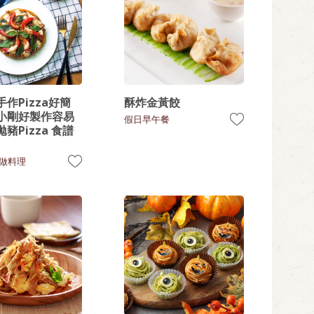
作Pizza好簡
酥炸金黃餃
小剛好製作容易
假日早午餐
豬Pizza 食譜
做料理