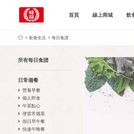
首頁
線上商城
飲
飲食生活
每日食譜
所有每日食譜
日常備餐
營養早餐
個人即食
午茶點心
便當常備菜
假日早午餐
快速午晚餐