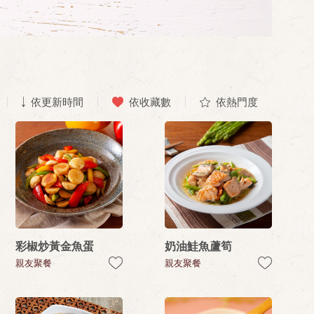
依更新時間
依收藏數
依熱門度
彩椒炒黃金魚蛋
奶油鮭魚蘆筍
親友聚餐
親友聚餐