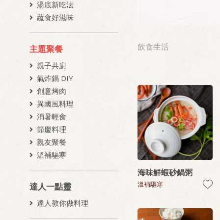
湯底新吃法
蔬食好滋味
飲食生活
主題聚餐
親子共廚
氣炸鍋 DIY
創意烤肉
異國風料理
消暑輕食
節慶料理
親友聚餐
溫補驅寒
海味鮮蝦砂鍋粥
溫補驅寒
達人一點靈
達人教你做料理