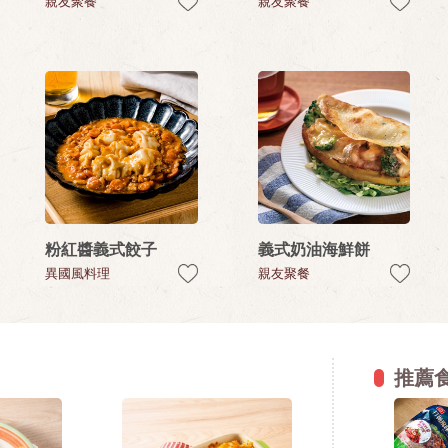
親友聚餐
親友聚餐
粉紅醬義式餃子
義式奶油海鮮餅
異國風料理
親友聚餐
推薦