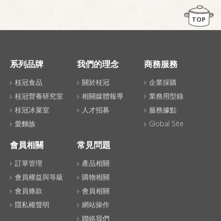
TOP
系列品牌
我們的理念
商務服務
桂冠食品
關於桂冠
企業採購
桂冠營養研究室
相關媒體報導
業務用型錄
桂冠冰菓室
人才招募
服務據點
愛麵族
Global Site
會員相關
常見問題
訂單管理
產品相關
會員權益與等級
購物相關
會員條款
會員相關
隱私權聲明
網站操作
聯絡我們