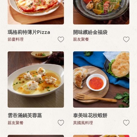
瑪格莉特薄片Pizza
開味繽紛金福袋
節慶料理
親友聚餐
雲吞滿鍋芙蓉蒸
泰美味花枝蝦餅
親友聚餐
異國風料理