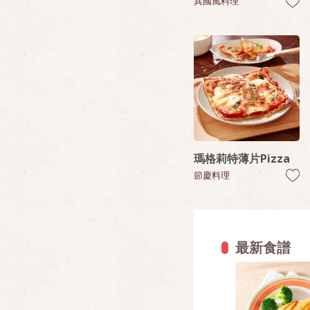
異國風料理
瑪格莉特薄片Pizza
節慶料理
最新食譜