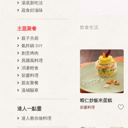
湯底新吃法
蔬食好滋味
飲食生活
主題聚餐
親子共廚
氣炸鍋 DIY
創意烤肉
異國風料理
消暑輕食
節慶料理
親友聚餐
溫補驅寒
蝦仁炒飯米蛋糕
節慶料理
達人一點靈
達人教你做料理