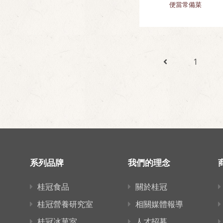
便當常備菜
1
系列品牌
我們的理念
桂冠食品
關於桂冠
桂冠營養研究室
相關媒體報導
桂冠冰菓室
人才招募