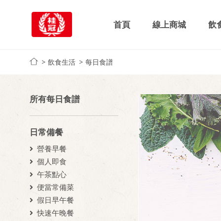
首頁
線上商城
飲
飲食生活
每日食譜
所有每日食譜
日常備餐
營養早餐
個人即食
午茶點心
便當常備菜
假日早午餐
快速午晚餐