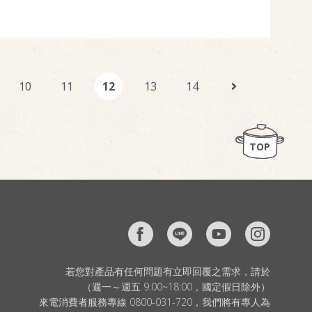
10
11
12
13
14
TOP
若您對產品有任何問題有立即回覆之需求，請於
（週一～週五 9:00~18:00，國定假日除外）
來電消費者服務專線 0800-031-720，我們將有專人為