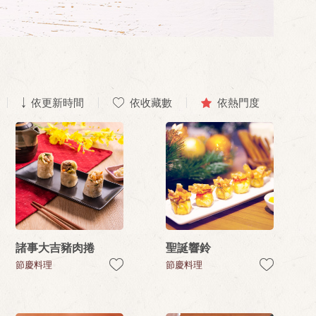
依更新時間
依收藏數
依熱門度
諸事大吉豬肉捲
聖誕響鈴
節慶料理
節慶料理