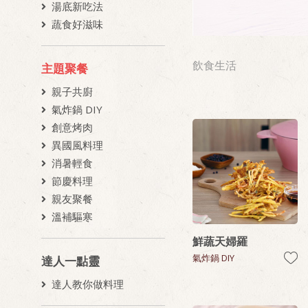
湯底新吃法
蔬食好滋味
飲食生活
主題聚餐
親子共廚
氣炸鍋 DIY
創意烤肉
異國風料理
消暑輕食
節慶料理
親友聚餐
溫補驅寒
鮮蔬天婦羅
氣炸鍋 DIY
達人一點靈
達人教你做料理