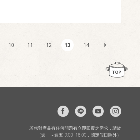
10
11
12
13
14
TOP
若您對產品有任何問題有立即回覆之需求，請於
（週一～週五 9:00~18:00，國定假日除外）