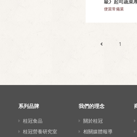
級》起司蔬菜
便當常備菜
1
系列品牌
我們的理念
桂冠食品
關於桂冠
桂冠營養研究室
相關媒體報導