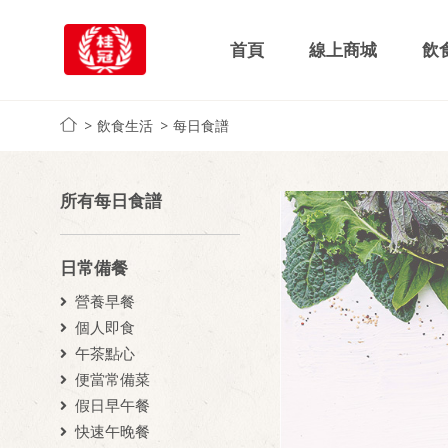
首頁
線上商城
飲
飲食生活
每日食譜
所有每日食譜
日常備餐
營養早餐
個人即食
午茶點心
便當常備菜
假日早午餐
快速午晚餐