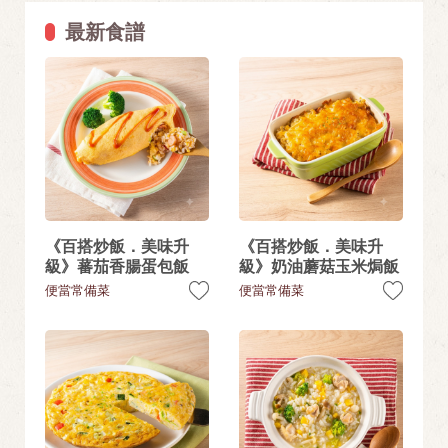
最新食譜
《百搭炒飯．美味升
《百搭炒飯．美味升
級》蕃茄香腸蛋包飯
級》奶油蘑菇玉米焗飯
便當常備菜
便當常備菜