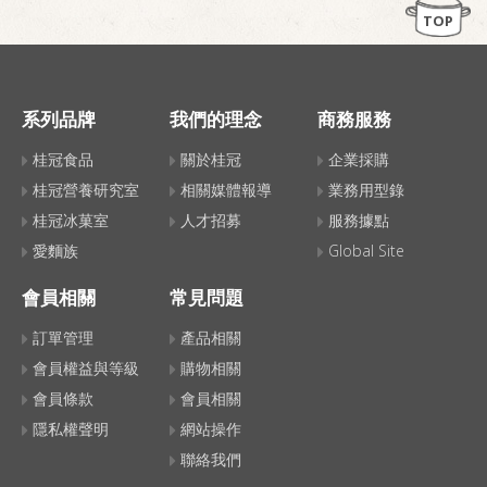
TOP
系列品牌
我們的理念
商務服務
桂冠食品
關於桂冠
企業採購
桂冠營養研究室
相關媒體報導
業務用型錄
桂冠冰菓室
人才招募
服務據點
愛麵族
Global Site
會員相關
常見問題
訂單管理
產品相關
會員權益與等級
購物相關
會員條款
會員相關
隱私權聲明
網站操作
聯絡我們