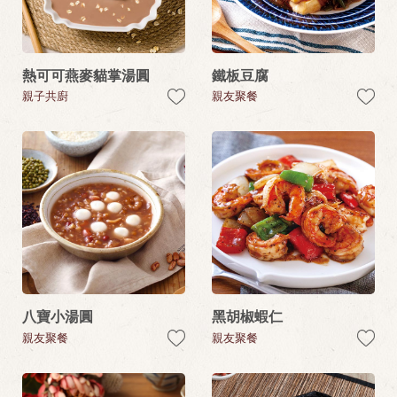
熱可可燕麥貓掌湯圓
鐵板豆腐
親子共廚
親友聚餐
八寶小湯圓
黑胡椒蝦仁
親友聚餐
親友聚餐