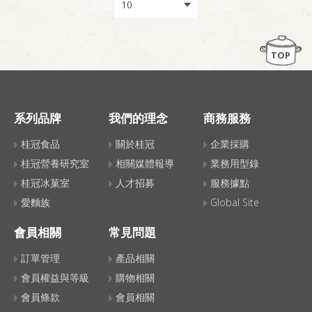
TOP
系列品牌
我們的理念
商務服務
桂冠食品
關於桂冠
企業採購
桂冠營養研究室
相關媒體報導
業務用型錄
桂冠冰菓室
人才招募
服務據點
愛麵族
Global Site
會員相關
常見問題
訂單管理
產品相關
會員權益與等級
購物相關
會員條款
會員相關