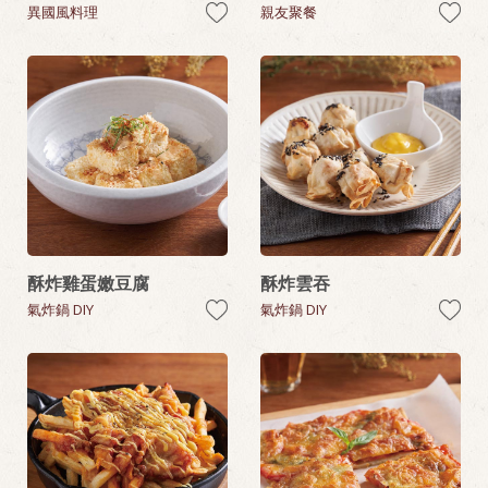
異國風料理
親友聚餐
酥炸雞蛋嫩豆腐
酥炸雲吞
氣炸鍋 DIY
氣炸鍋 DIY