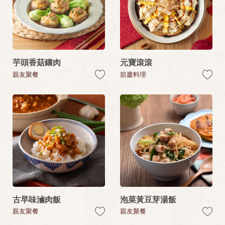
芋頭香菇鑲肉
元寶滾滾
親友聚餐
節慶料理
古早味滷肉飯
泡菜黃豆芽湯飯
親友聚餐
親友聚餐