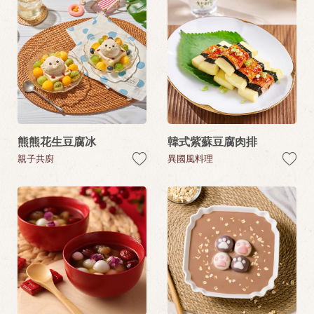
熊熊花生豆腐冰
韓式紫蘇豆腐肉排
親子共廚
異國風料理