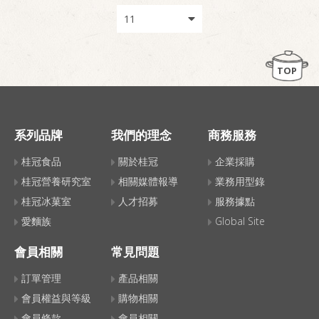
TOP
系列品牌
我們的理念
商務服務
桂冠食品
關於桂冠
企業採購
桂冠營養研究室
相關媒體報導
業務用型錄
桂冠冰菓室
人才招募
服務據點
愛麵族
Global Site
會員相關
常見問題
訂單管理
產品相關
會員權益與等級
購物相關
會員條款
會員相關